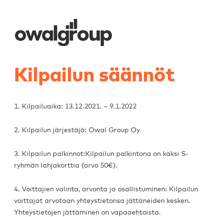
Kilpailun säännöt
1. Kilpailuaika: 13.12.2021. – 9.1.2022
2. Kilpailun järjestäjä: Owal Group Oy
3. Kilpailun palkinnot:Kilpailun palkintona on kaksi S-
ryhmän lahjakorttia (arvo 50€).
4. Voittajien valinta, arvonta ja osallistuminen: Kilpailun
voittajat arvotaan yhteystietonsa jättäneiden kesken.
Yhteystietojen jättäminen on vapaaehtoista.