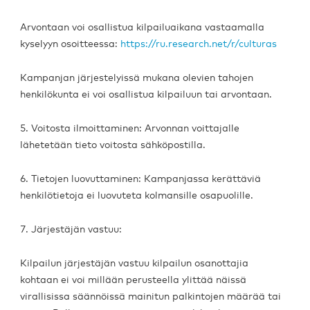
Arvontaan voi osallistua kilpailuaikana vastaamalla
kyselyyn osoitteessa:
https://ru.research.net/r/culturas
Kampanjan järjestelyissä mukana olevien tahojen
henkilökunta ei voi osallistua kilpailuun tai arvontaan.
5. Voitosta ilmoittaminen: Arvonnan voittajalle
lähetetään tieto voitosta sähköpostilla.
6. Tietojen luovuttaminen: Kampanjassa kerättäviä
henkilötietoja ei luovuteta kolmansille osapuolille.
7. Järjestäjän vastuu:
Kilpailun järjestäjän vastuu kilpailun osanottajia
kohtaan ei voi millään perusteella ylittää näissä
virallisissa säännöissä mainitun palkintojen määrää tai