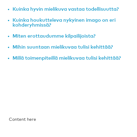
Kuinka hyvin mielikuva vastaa todellisuutta?
Kuinka houkutteleva nykyinen imago on eri
kohderyhmissä?
Miten erottaudumme kilpailijoista?
Mihin suuntaan mielikuvaa tulisi kehittää?
Millä toimenpiteillä mielikuvaa tulisi kehittää?
Content here