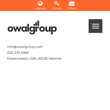
Language
Kirjaudu
Yhteys
info@owalgroup.com
010 235 6060
Kasarmikatu 23A, 00130 Helsinki