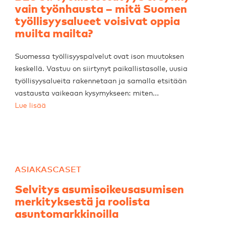
vain työnhausta – mitä Suomen
työllisyysalueet voisivat oppia
muilta mailta?
Suomessa työllisyyspalvelut ovat ison muutoksen
keskellä. Vastuu on siirtynyt paikallistasolle, uusia
työllisyysalueita rakennetaan ja samalla etsitään
vastausta vaikeaan kysymykseen: miten...
Lue lisää
ASIAKASCASET
Selvitys asumisoikeusasumisen
merkityksestä ja roolista
asuntomarkkinoilla