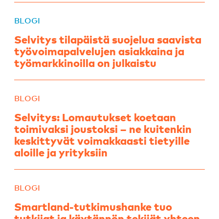
BLOGI
Selvitys tilapäistä suojelua saavista
työvoimapalvelujen asiakkaina ja
työmarkkinoilla on julkaistu
BLOGI
Selvitys: Lomautukset koetaan
toimivaksi joustoksi – ne kuitenkin
keskittyvät voimakkaasti tietyille
aloille ja yrityksiin
BLOGI
Smartland-tutkimushanke tuo