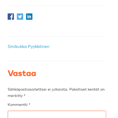
Sinikukka Pyykkönen
Vastaa
Sähköpostiosoitettasi ei julkaista.
Pakolliset kentät on
merkitty
*
Kommentti
*