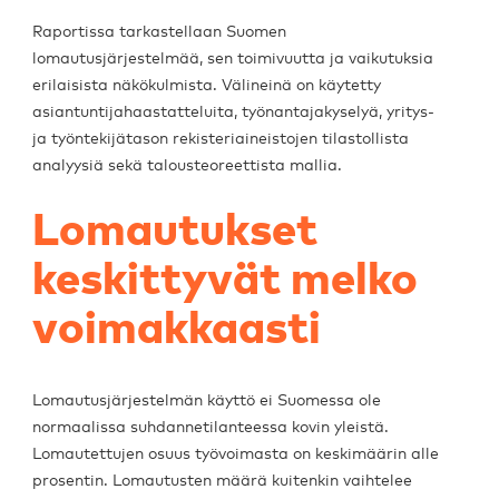
Raportissa tarkastellaan Suomen
lomautusjärjestelmää, sen toimivuutta ja vaikutuksia
erilaisista näkökulmista. Välineinä on käytetty
asiantuntijahaastatteluita, työnantajakyselyä, yritys-
ja työntekijätason rekisteriaineistojen tilastollista
analyysiä sekä talousteoreettista mallia.
Lomautukset
keskittyvät melko
voimakkaasti
Lomautusjärjestelmän käyttö ei Suomessa ole
normaalissa suhdannetilanteessa kovin yleistä.
Lomautettujen osuus työvoimasta on keskimäärin alle
prosentin. Lomautusten määrä kuitenkin vaihtelee