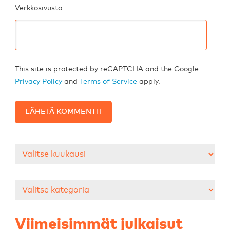
Verkkosivusto
This site is protected by reCAPTCHA and the Google
Privacy Policy
and
Terms of Service
apply.
Arkistot
Kategoriat
Viimeisimmät julkaisut