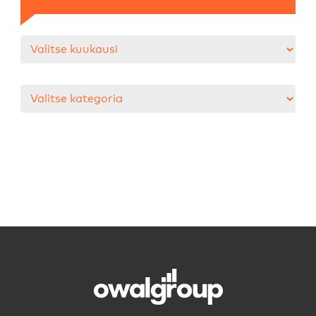
Arkistot
Kategoriat