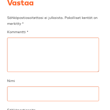
Vastaa
Sähköpostiosoitettasi ei julkaista.
Pakolliset kentät on
merkitty
*
Kommentti
*
Nimi