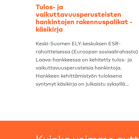
Tulos- ja
vaikuttavuusperusteisten
hankintojen rakennuspalikat -
käsikirja
Keski-Suomen ELY-keskuksen ESR-
rahoitteisessa (Euroopan sosiaalirahasto)
Laava-hankkeessa on kehitetty tulos- ja
vaikuttavuusperusteisia hankintoja.
Hankkeen kehittämistyön tuloksena
syntynyt käsikirja on julkaistu syksyllä…