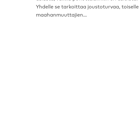
Yhdelle se tarkoittaa joustoturvaa, toiselle
maahanmuuttajien…