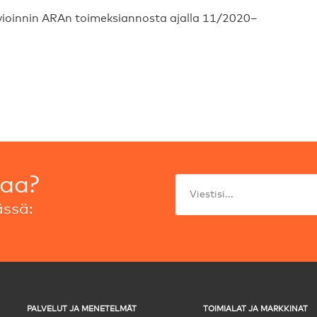
ioinnin ARAn toimeksiannosta ajalla 11/2020–
taa?
ssä:
PALVELUT JA MENETELMÄT
TOIMIALAT JA MARKKINAT