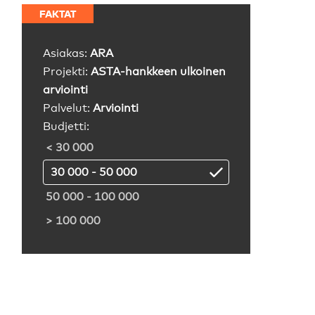
FAKTAT
Asiakas:
ARA
Projekti:
ASTA-hankkeen ulkoinen
arviointi
Palvelut:
Arviointi
Budjetti:
< 30 000
30 000 - 50 000
50 000 - 100 000
> 100 000