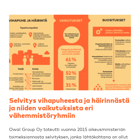
Selvitys vihapuheesta ja häirinnästä
ja niiden vaikutuksista eri
vähemmistöryhmiin
Owal Group Oy toteutti vuonna 2015 oikeusministeriön
toimeksiannosta selvityksen, jonka lähtökohtana on ollut