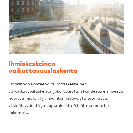
Ihmiskeskeinen
vaikuttavuuslaskenta
Hankinnan kohteena oli ihmiskeskeinen
vaikuttavuuslaskenta, joka toteuttiin kahdesta erillisestä
nuorten mielen hyvinvointiin liittyvästä teemasta:
yksinäisyydestä ja uupumisesta (sisältäen nuorten
kokemat…