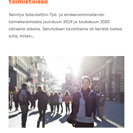
toimistoissa
Selvitys toteutettiin Työ- ja elinkeinoministeriön
toimeksiannosta joulukuun 2019 ja toukokuun 2020
välisenä aikana. Selvityksen tavoitteina oli kerätä tietoa
siitä, miten…