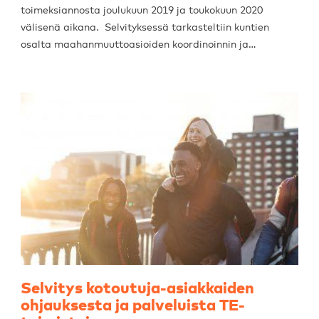
toimeksiannosta joulukuun 2019 ja toukokuun 2020
välisenä aikana. Selvityksessä tarkasteltiin kuntien
osalta maahanmuuttoasioiden koordinoinnin ja…
Selvitys kotoutuja-asiakkaiden
ohjauksesta ja palveluista TE-