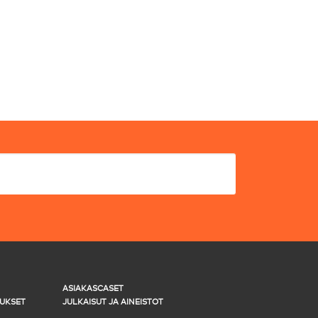
ASIAKASCASET
UKSET
JULKAISUT JA AINEISTOT