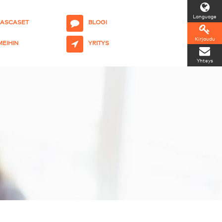
Language
KASCASET
BLOGI
Kirjaudu
 MEIHIN
YRITYS
Yhteys