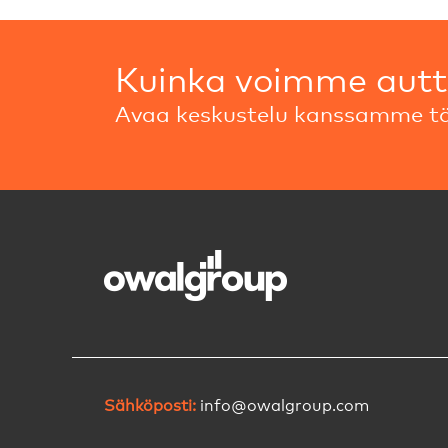
Kuinka voimme aut
Avaa keskustelu kanssamme tä
Sähköposti:
info@owalgroup.com