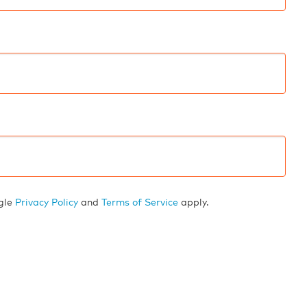
ogle
Privacy Policy
and
Terms of Service
apply.