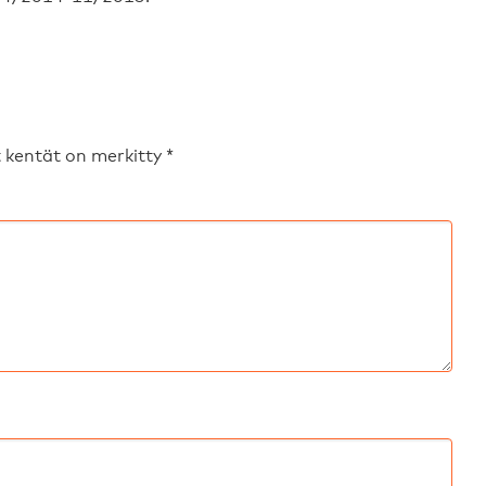
t kentät on merkitty
*