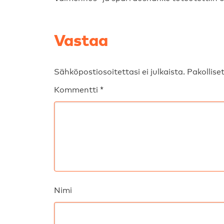
Vastaa
Sähköpostiosoitettasi ei julkaista.
Pakollise
Kommentti
*
Nimi