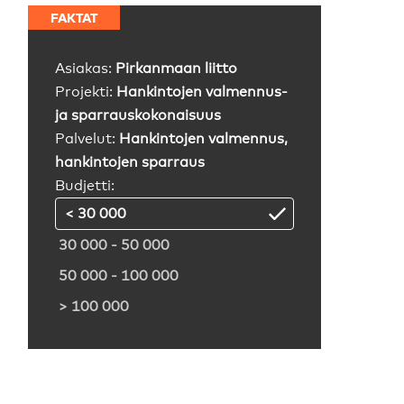
FAKTAT
Asiakas:
Pirkanmaan liitto
Projekti:
Hankintojen valmennus-
ja sparrauskokonaisuus
Palvelut:
Hankintojen valmennus,
hankintojen sparraus
Budjetti:
< 30 000
30 000 - 50 000
50 000 - 100 000
> 100 000