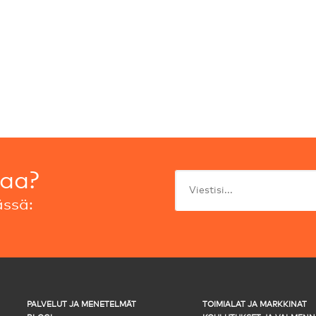
taa?
ssä:
PALVELUT JA MENETELMÄT
TOIMIALAT JA MARKKINAT