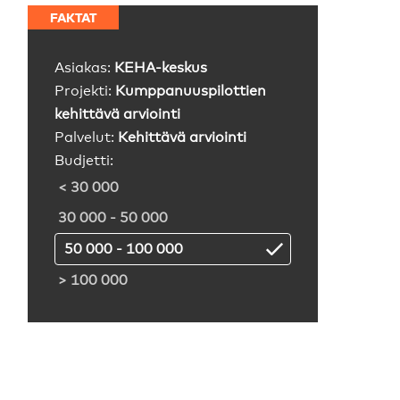
FAKTAT
Asiakas:
KEHA-keskus
Projekti:
Kumppanuuspilottien
kehittävä arviointi
Palvelut:
Kehittävä arviointi
Budjetti:
< 30 000
30 000 - 50 000
50 000 - 100 000
> 100 000