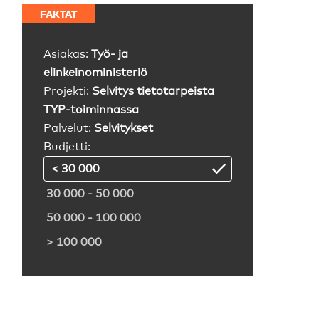
FAKTAT
Asiakas:
Työ- ja
elinkeinoministeriö
Projekti:
Selvitys tietotarpeista
TYP-toiminnassa
Palvelut:
Selvitykset
Budjetti:
< 30 000
30 000 - 50 000
50 000 - 100 000
> 100 000