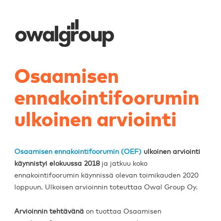
Osaamisen
ennakointifoorumin
ulkoinen arviointi
Osaamisen ennakointifoorumin (OEF)
ulkoinen arviointi
käynnistyi elokuussa 2018
ja jatkuu koko
ennakointifoorumin käynnissä olevan toimikauden 2020
loppuun. Ulkoisen arvioinnin toteuttaa Owal Group Oy.
Arvioinnin tehtävänä
on tuottaa Osaamisen