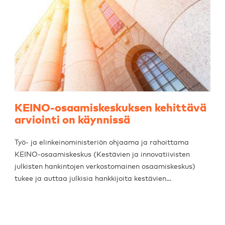
KEINO-osaamiskeskuksen kehittävä
arviointi on käynnissä
Työ- ja elinkeinoministeriön ohjaama ja rahoittama
KEINO-osaamiskeskus (Kestävien ja innovatiivisten
julkisten hankintojen verkostomainen osaamiskeskus)
tukee ja auttaa julkisia hankkijoita kestävien…