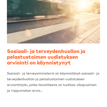
Sosiaali- ja terveydenhuollon ja
pelastustoimen uudistuksen
arviointi on käynnistynyt
Sosiaali- ja terveysministeriö on käynnistänyt sosiaali- ja
terveydenhuollon ja pelastustoimen uudistuksen
arviointityön, jonka tavoitteena on tuottaa ulkopuolinen
ja riippumaton arvio…