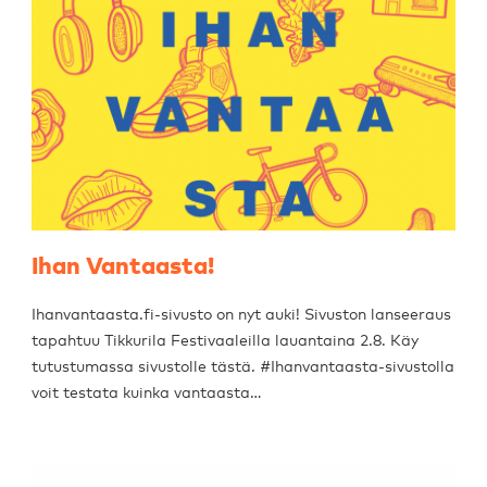
Ihan Vantaasta!
Ihanvantaasta.fi-sivusto on nyt auki! Sivuston lanseeraus
tapahtuu Tikkurila Festivaaleilla lauantaina 2.8. Käy
tutustumassa sivustolle tästä. #Ihanvantaasta-sivustolla
voit testata kuinka vantaasta…