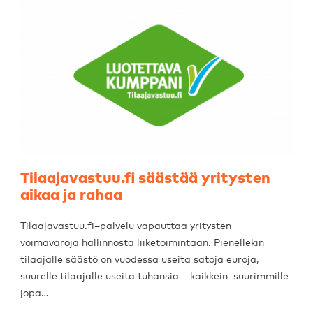
Tilaajavastuu.fi säästää yritysten
aikaa ja rahaa
Tilaajavastuu.fi–palvelu vapauttaa yritysten
voimavaroja hallinnosta liiketoimintaan. Pienellekin
tilaajalle säästö on vuodessa useita satoja euroja,
suurelle tilaajalle useita tuhansia – kaikkein suurimmille
jopa…