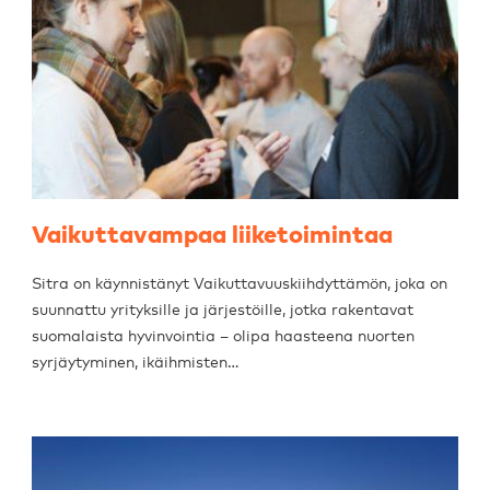
Vaikuttavampaa liiketoimintaa
Sitra on käynnistänyt Vaikuttavuuskiihdyttämön, joka on
suunnattu yrityksille ja järjestöille, jotka rakentavat
suomalaista hyvinvointia – olipa haasteena nuorten
syrjäytyminen, ikäihmisten…