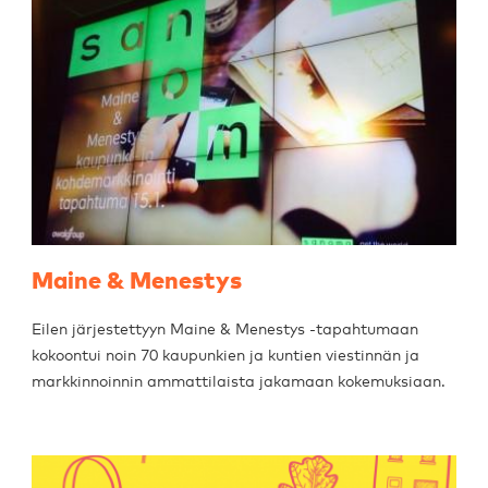
Maine & Menestys
Eilen järjestettyyn Maine & Menestys -tapahtumaan
kokoontui noin 70 kaupunkien ja kuntien viestinnän ja
markkinnoinnin ammattilaista jakamaan kokemuksiaan.