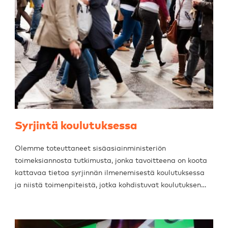
Syrjintä koulutuksessa
Olemme toteuttaneet sisäasiainministeriön
toimeksiannosta tutkimusta, jonka tavoitteena on koota
kattavaa tietoa syrjinnän ilmenemisestä koulutuksessa
ja niistä toimenpiteistä, jotka kohdistuvat koulutuksen…