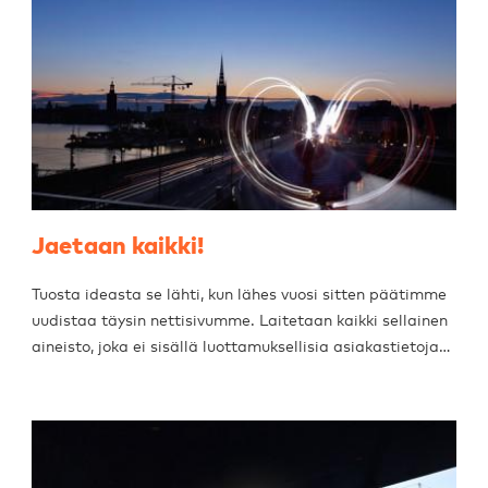
Jaetaan kaikki!
Tuosta ideasta se lähti, kun lähes vuosi sitten päätimme
uudistaa täysin nettisivumme. Laitetaan kaikki sellainen
aineisto, joka ei sisällä luottamuksellisia asiakastietoja…