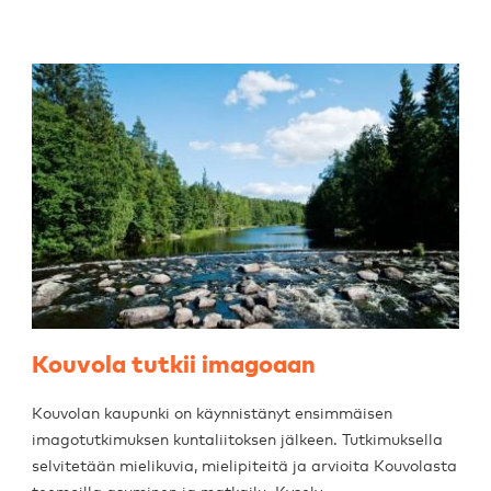
Kouvola tutkii imagoaan
Kouvolan kaupunki on käynnistänyt ensimmäisen
imagotutkimuksen kuntaliitoksen jälkeen. Tutkimuksella
selvitetään mielikuvia, mielipiteitä ja arvioita Kouvolasta