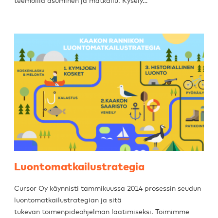
teemoilla asuminen ja matkailu. Kysely…
Luontomatkailustrategia
Cursor Oy käynnisti tammikuussa 2014 prosessin seudun
luontomatkailustrategian ja sitä
tukevan toimenpideohjelman laatimiseksi. Toimimme