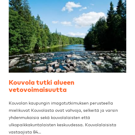
Kouvola tutki alueen
vetovoimaisuutta
Kouvolan kaupungin imagotutkimuksen perusteella
mielikuvat Kouvolasta ovat vahvoja, selkeitä ja varsin
yhdenmukaisia sekä kouvolalaisten että
ulkopaikkakuntalaisten keskuudessa. Kouvolalaisista
vastaajista 84…