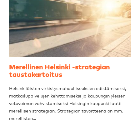
Merellinen Helsinki -strategian
taustakartoitus
Helsinkiläisten virkistysmahdollisuuksien edistämiseksi,
matkailupalvelujen kehittämiseksi ja kaupungin yleisen
vetovoiman vahvistamiseksi Helsingin kaupunki laatii
merellisen strategian. Strategian tavoitteena on mm.
merellisten…