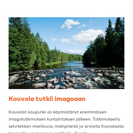
Kouvola tutkii imagoaan
Kouvolan kaupunki on käynnistänyt ensimmäisen
imagotutkimuksen kuntaliitoksen jälkeen. Tutkimuksella
selvitetään mielikuvia, mielipiteitä ja arvioita Kouvolasta