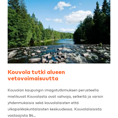
Kouvola tutki alueen
vetovoimaisuutta
Kouvolan kaupungin imagotutkimuksen perusteella
mielikuvat Kouvolasta ovat vahvoja, selkeitä ja varsin
yhdenmukaisia sekä kouvolalaisten että
ulkopaikkakuntalaisten keskuudessa. Kouvolalaisista
vastaajista 84…