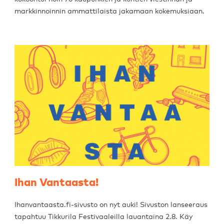
markkinnoinnin ammattilaista jakamaan kokemuksiaan.
Ihan Vantaasta!
Ihanvantaasta.fi-sivusto on nyt auki! Sivuston lanseeraus
tapahtuu Tikkurila Festivaaleilla lauantaina 2.8. Käy