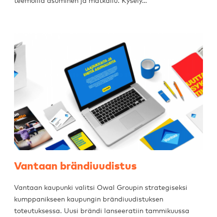
teemoilla asuminen ja matkailu. Kysely…
Vantaan brändiuudistus
Vantaan kaupunki valitsi Owal Groupin strategiseksi
kumppanikseen kaupungin brändiuudistuksen
toteutuksessa. Uusi brändi lanseeratiin tammikuussa