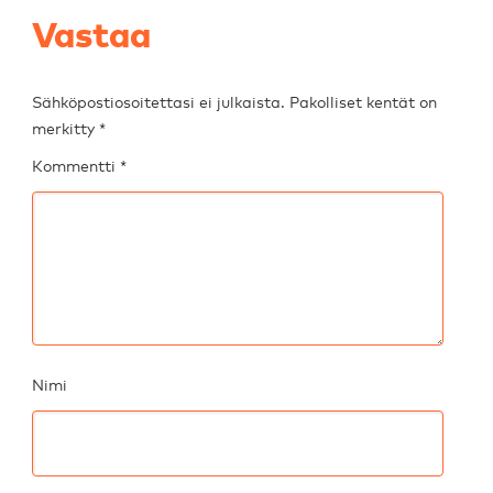
Vastaa
Sähköpostiosoitettasi ei julkaista.
Pakolliset kentät on
merkitty
*
Kommentti
*
Nimi