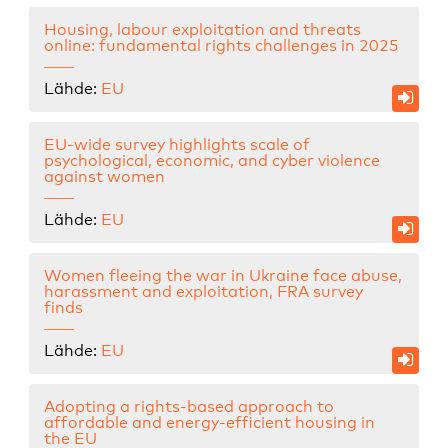
Housing, labour exploitation and threats
online: fundamental rights challenges in 2025
Lähde:
EU
EU-wide survey highlights scale of
psychological, economic, and cyber violence
against women
Lähde:
EU
Women fleeing the war in Ukraine face abuse,
harassment and exploitation, FRA survey
finds
Lähde:
EU
Adopting a rights-based approach to
affordable and energy-efficient housing in
the EU