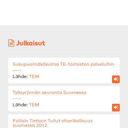
Julkaisut
Sukupuolinäkökulma TE-toimiston palveluihin
Lähde:
TEM
Työsyrjinnän seuranta Suomessa
Lähde:
TEM
Poliisin Tietoon Tullut viharikollisuus
suomessa 2012