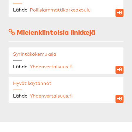
Lähde:
Poliisiammattikorkeakoulu
Mielenkiintoisia linkkejä
Syrintäkokemuksia
Lähde:
Yhdenvertaisuus.fi
Hyvät käytännöt
Lähde:
Yhdenvertaisuus.fi