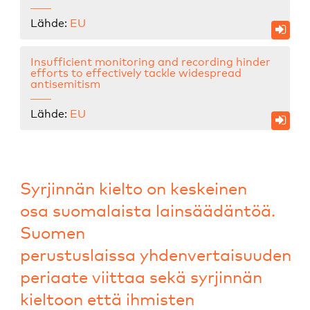
Lähde:
EU
Insufficient monitoring and recording hinder
efforts to effectively tackle widespread
antisemitism
Lähde:
EU
Syrjinnän kielto on keskeinen
osa suomalaista lainsäädäntöä.
Suomen
perustuslaissa yhdenvertaisuuden
periaate viittaa sekä syrjinnän
kieltoon että ihmisten