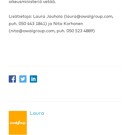
oikeusministeriö vetää.
Lisätietoja: Laura Jauhola (laura@owalgroup.com,
puh. 050 443 1841) ja Nita Korhonen
(nita@owalgroup.com, puh. 050 523 4889)
Laura