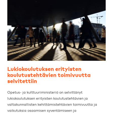
Lukiokoulutuksen erityisten
koulutustehtävien toimivuutta
selvitettiin
Opetus- ja kulttuuriministeriö on selvittänyt
lukiokoulutuksen erityisten koulutustehtävien ja
valtakunnallisten kehittämistehtävien toimivuutta ja
vaikutuksia osaamisen syventämiseen ja