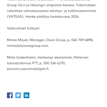
Group Oy:n ja Helsingin yliopiston kanssa. Tutkimuksen
rahoittaa valtioneuvoston selvitys- ja tutkimustoiminta
(VNTEAS). Hanke päättyy toukokuussa 2024.
Vastuulliset tutkijat:
Minna Mayer, Manager, Owal Group, p. 040 709 6898,
minna(at)owalgroup.com
Mats Godenhielm, Vanhempi ekonomisti, Pellervon
taloustutkimus PTT, p. 050 336 6270,
etunimi.sukunimi(at)ptt.fi