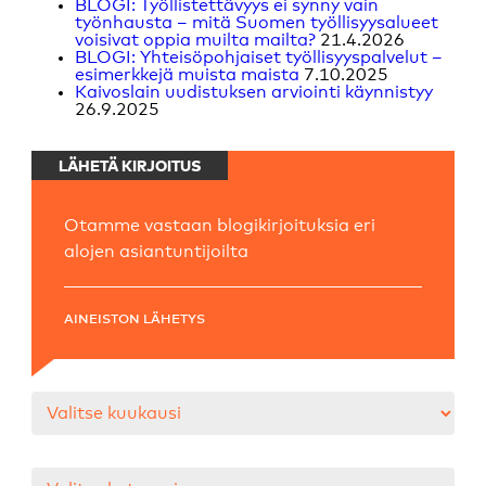
BLOGI: Työllistettävyys ei synny vain
työnhausta – mitä Suomen työllisyysalueet
voisivat oppia muilta mailta?
21.4.2026
BLOGI: Yhteisöpohjaiset työllisyyspalvelut –
esimerkkejä muista maista
7.10.2025
Kaivoslain uudistuksen arviointi käynnistyy
26.9.2025
LÄHETÄ KIRJOITUS
Otamme vastaan blogikirjoituksia eri
alojen asiantuntijoilta
AINEISTON LÄHETYS
Arkistot
Kategoriat