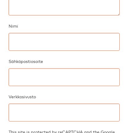
Nimi
Sähköpostiosoite
Verkkosivusto
This site is protected by reCAPTCHA and the Google