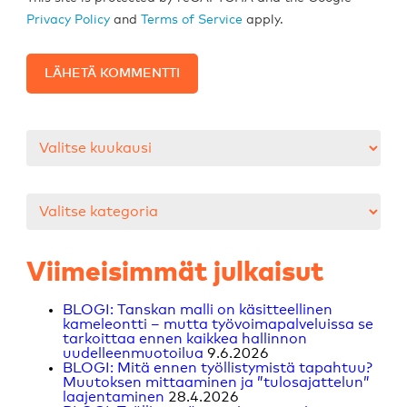
Privacy Policy
and
Terms of Service
apply.
Arkistot
Kategoriat
Viimeisimmät julkaisut
BLOGI: Tanskan malli on käsitteellinen
kameleontti – mutta työvoimapalveluissa se
tarkoittaa ennen kaikkea hallinnon
uudelleenmuotoilua
9.6.2026
BLOGI: Mitä ennen työllistymistä tapahtuu?
Muutoksen mittaaminen ja ”tulosajattelun”
laajentaminen
28.4.2026