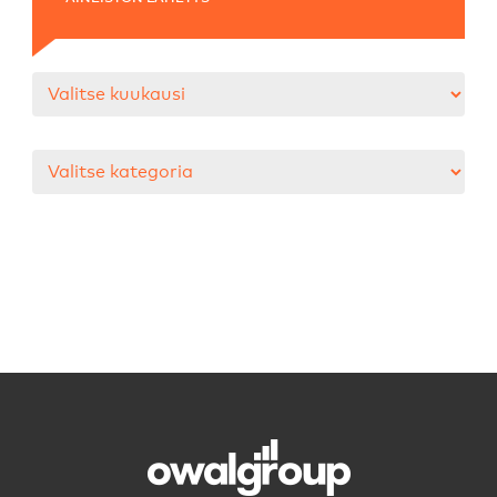
Arkistot
Kategoriat