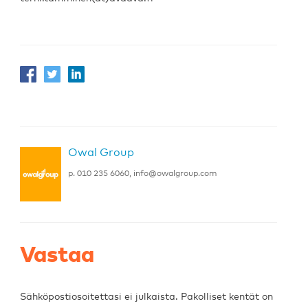
Owal Group
p. 010 235 6060,
info@owalgroup.com
Vastaa
Sähköpostiosoitettasi ei julkaista.
Pakolliset kentät on