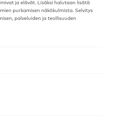
imivat ja elävät. Lisäksi halutaan lisätä
ormien purkamisen näkökulmista. Selvitys
sen, palveluiden ja teollisuuden