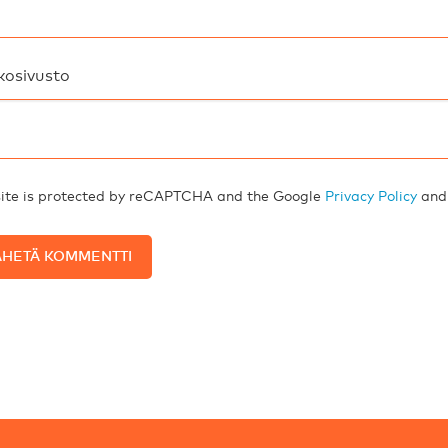
kosivusto
site is protected by reCAPTCHA and the Google
Privacy Policy
an