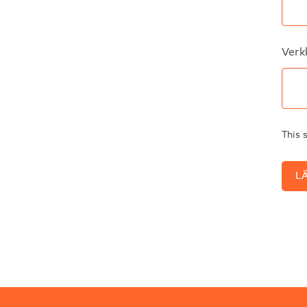
Verk
This 