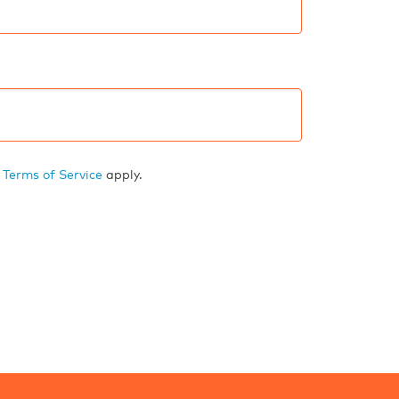
d
Terms of Service
apply.