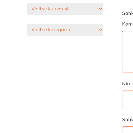
Arkistot
Sähk
Kom
Kategoriat
Nimi
Sähk