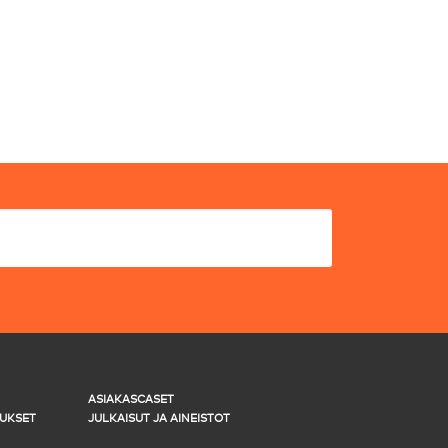
ASIAKASCASET
UKSET
JULKAISUT JA AINEISTOT