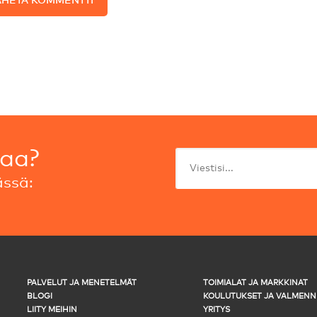
taa?
ssä:
PALVELUT JA MENETELMÄT
TOIMIALAT JA MARKKINAT
BLOGI
KOULUTUKSET JA VALMENN
LIITY MEIHIN
YRITYS