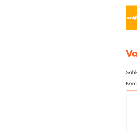
Va
Sähk
Kom