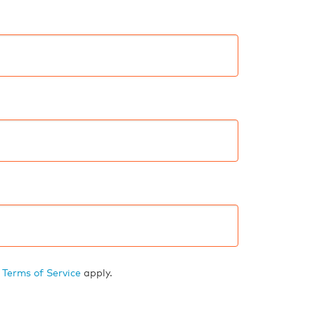
d
Terms of Service
apply.